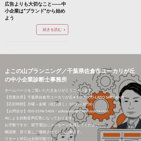
広告よりも大切なこと――中
小企業は“ブランド”から始め
よう
続きを読む
よこの山プランニング／千葉県佐倉市ユーカリが丘
の中小企業診断士事務所
ホームページをご覧いただきありがとうございます。
【営業住所】千葉県佐倉市ユーカリが丘4-1-1-3F CO-LABO SAKURA内
【応対時間】月曜～金曜（祝日除く）10:00～18:00
【お問合せ】050-3196-5436・yokoyama@yokonoyama.com
AIによる自動音声応答になっております。
お手数ですが、留守電話にメッセージを残してください。
確認後、折り返しご連絡させていただきます。
リモート対応は全国可能です。