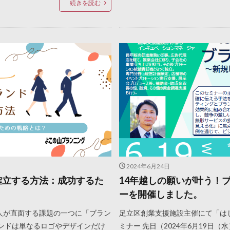
続きを読む
2024年6月24日
確立する方法：成功するた
14年越しの願いが叶う！
ーを開催しました。
人が直面する課題の一つに「ブラン
足立区創業支援施設主催にて「は
ランドは単なるロゴやデザインだけ
ミナー 先日（2024年6月19日