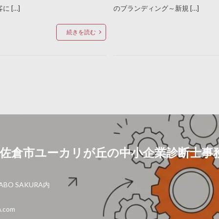
 […]
のブランディング～新規 […]
続きを読む
佐倉市ユーカリが丘の中小企業診断士事
BO SAKURA内
.com