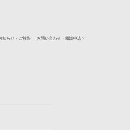
お知らせ・ご報告
お問い合わせ・相談申込
無料相談（60分）のお申込み
スポット相談（有料/120分）のお申込み