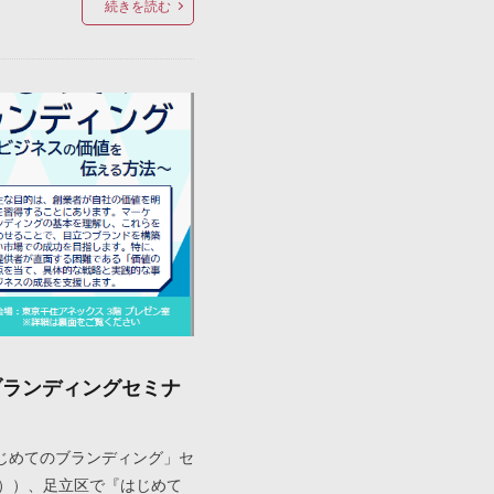
続きを読む
ブランディングセミナ
じめてのブランディング」セ
（水））、足立区で『はじめて