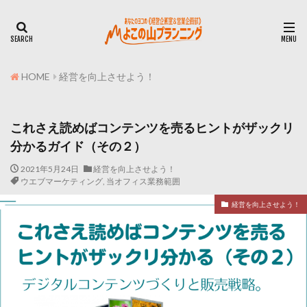
HOME
経営を向上させよう！
これさえ読めばコンテンツを売るヒントがザックリ
分かるガイド（その２）
2021年5月24日
経営を向上させよう！
ウエブマーケティング
,
当オフィス業務範囲
経営を向上させよう！