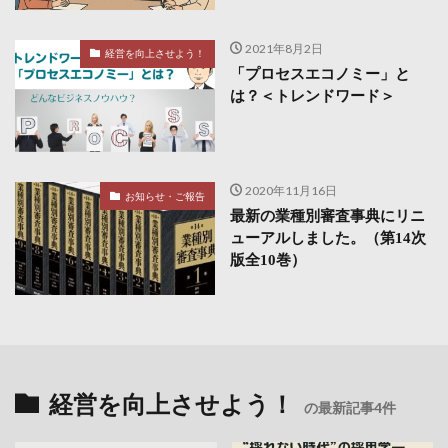
2021年8月2日
経営を向上させよう！
「プロセスエコノミー」と
は？＜トレンドワード＞
2020年11月16日
お知らせ・ご報告
最新の業種別審査事典にリニ
ューアルしました。（第14次
版全10巻）
経営を向上させよう！
の最新記事4件