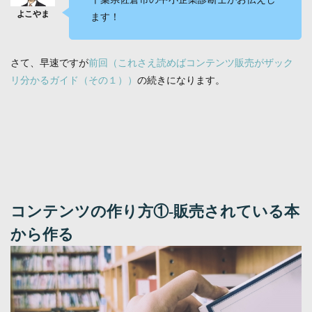
ます！
さて、早速ですが
前回（これさえ読めばコンテンツ販売がザック
リ分かるガイド（その１））
の続きになります。
コンテンツの作り方①-販売されている本
から作る