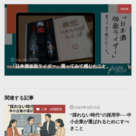
Next
2021年6月7日
「日本酒仮面ライダー」買ってみて感じたこと。
関連する記事
2025年4月21日
人事・組織開発
“採れない時代”の採用学──中
小企業が選ばれるためにすべ
きこと