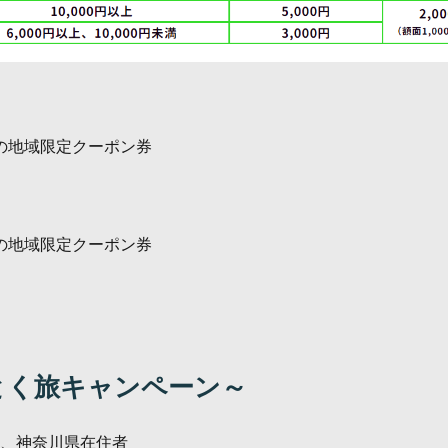
0円分の地域限定クーポン券
0円分の地域限定クーポン券
とく旅キャンペーン～
、神奈川県在住者