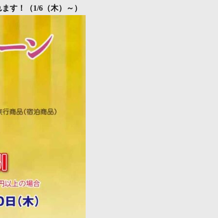
ます！（1/6（木）～）