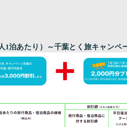
日
1人1泊あたり）～千葉とく旅キャンペ