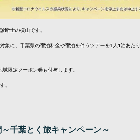
診断士の横山です。
対象に、千葉県の宿泊料金や宿泊を伴うツアーを1人1泊あたり最
円の地域限定クーポン券も付与します。
す。
間～千葉とく旅キャンペーン～