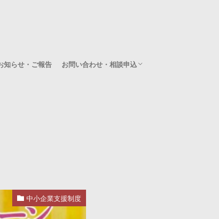
お知らせ・ご報告
お問い合わせ・相談申込
無料相談（60分）のお申込み
スポット相談（有料/120分）のお申込み
中小企業支援制度