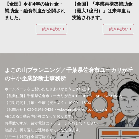
【全国】令和4年の給付金・
【全国】「事業再構築補助金
補助金・融資制度が公開され
（最大1億円）」は来年度も
ました。
実施されます。
続きを読む
続きを読む
よこの山プランニング／千葉県佐倉市ユーカリが丘
の中小企業診断士事務所
ホームページをご覧いただきありがとうございます。
【営業住所】千葉県佐倉市ユーカリが丘4-1-1-3F CO-LABO SAKURA内
【応対時間】月曜～金曜（祝日除く）10:00～18:00
【お問合せ】050-3196-5436・yokoyama@yokonoyama.com
AIによる自動音声応答になっております。
お手数ですが、留守電話にメッセージを残してください。
確認後、折り返しご連絡させていただきます。
リモート対応は全国可能です。