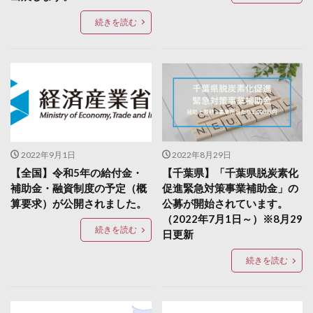
続きを読む
2022年9月1日
2022年8月29日
【全国】令和5年の給付金・
【千葉県】「千葉県脱炭素化
補助金・融資制度の予定（概
促進緊急対策事業補助金」の
算要求）が公開されました。
公募が開始されています。
（2022年7月1日～）※8月29
続きを読む
日更新
続きを読む